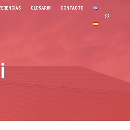
FERENCIAS
GLOSARIO
CONTACTO
IAS
GLOSARIO
CONTACTO
Buscar:
Buscar:
i