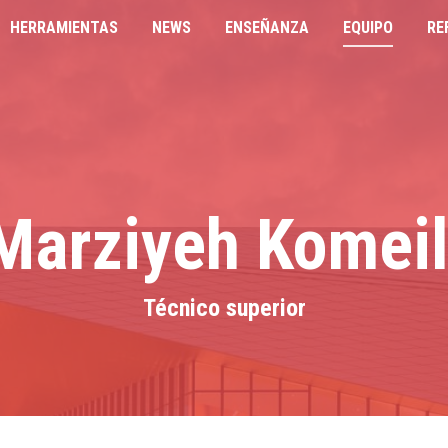
HERRAMIENTAS
NEWS
ENSEÑANZA
EQUIPO
RE
AMIENTAS
NEWS
ENSEÑANZA
EQUIPO
REFERENC
Marziyeh Komeil
Técnico superior