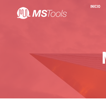
INICIO
INICIO
HERR