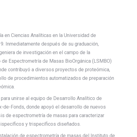
a en Ciencias Analíticas en la Universidad de
19. Inmediatamente después de su graduación,
eniera de investigación en el campo de la
io de Espectrometría de Masas BioOrgánica (LSMBO)
onde contribuyó a diversos proyectos de proteómica,
ollo de procedimientos automatizados de preparación
eómica.
 para unirse al equipo de Desarrollo Analítico de
x-de-Fonds, donde apoyó el desarrollo de nuevos
sis de espectrometría de masas para caracterizar
ispecíficos y trispecíficos diseñados.
nstalación de espectrometría de masas del Instituto de