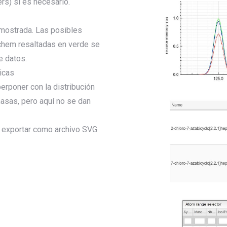
ters) si es necesario.
 mostrada. Las posibles
chem resaltadas en verde se
e datos.
icas
rponer con la distribución
asas, pero aquí no se dan
o exportar como archivo SVG