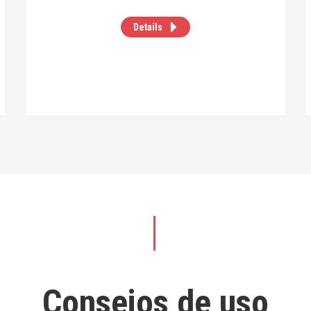
Details
Consejos de uso