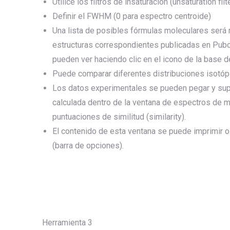
Utilice los filtros de insaturación (unsaturation fil
Definir el FWHM (0 para espectro centroide)
Una lista de posibles fórmulas moleculares será
estructuras correspondientes publicadas en Pub
pueden ver haciendo clic en el icono de la base d
Puede comparar diferentes distribuciones isotóp
Los datos experimentales se pueden pegar y supe
calculada dentro de la ventana de espectros de m
puntuaciones de similitud (similarity).
El contenido de esta ventana se puede imprimir 
(barra de opciones).
Herramienta 3