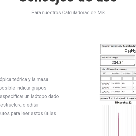
Para nuestros Calculadoras de MS
tópica teórica y la masa
posible indicar grupos
 especificar un isótopo dado
estructura o editar
tos para leer estos útiles