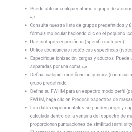
Puede utilizar cualquier átomo o grupo de átom
«,»
Consulte nuestra lista de grupos predefinidos y ú
fórmula molecular haciendo clic en el pequeño ic
Use isótopos específicos (specific isotopes).
Utilice abundancias isotópicas específicas (isot
Especifique ionización, cargas y aductos. Puede u
separadas por una coma «,»
Defina cualquier modificación química (chemical m
grupo predefinido.
Defina su FWHM para un espectro modo perfil (p
FWHM, haga clic en Predecir espectros de masas
Los datos experimentales se pueden pegar y supe
calculada dentro de la ventana del espectro de m
proporcionan puntuaciones de similitud (similarity