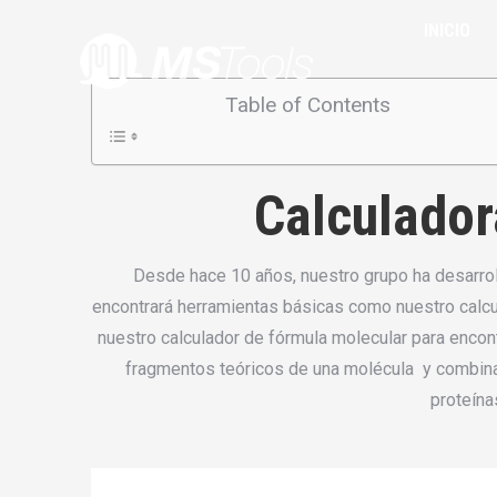
INICIO
INICIO
HERR
Table of Contents
Calculador
Desde hace 10 años, nuestro grupo ha desarrol
encontrará herramientas básicas como nuestro calcu
nuestro calculador de fórmula molecular para encon
fragmentos teóricos de una molécula y combina
proteína