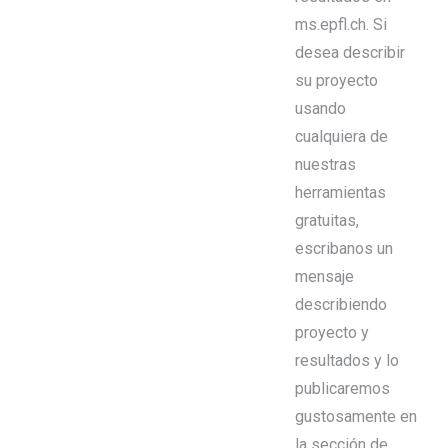
ms.epfl.ch. Si
desea describir
su proyecto
usando
cualquiera de
nuestras
herramientas
gratuitas,
escribanos un
mensaje
describiendo
proyecto y
resultados y lo
publicaremos
gustosamente en
la sección de