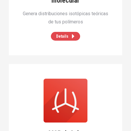
molecular
Genera distribuciones isotópicas teóricas
de tus polímeros
Details