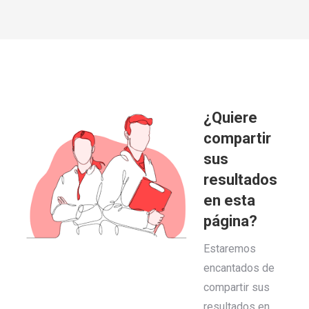
¿Quiere
compartir
sus
resultados
en esta
página?
Estaremos
encantados de
compartir sus
resultados en