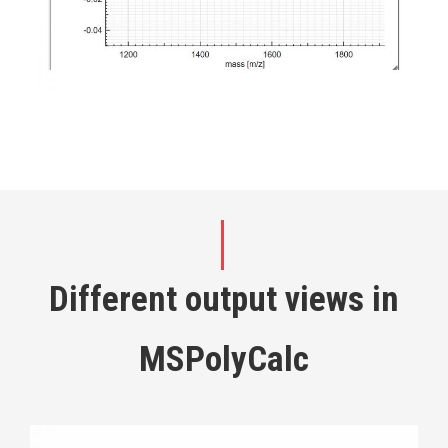
Different output views in
MSPolyCalc