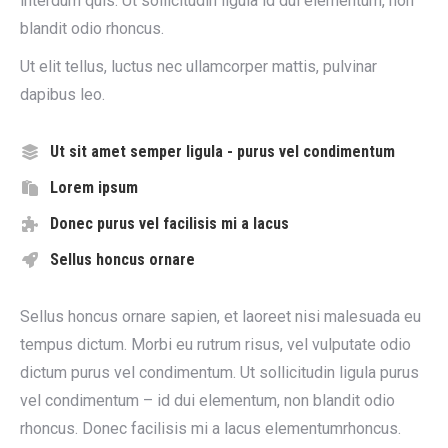
interdum quis. Ut sollicitudin ligula id dui elementum, non
blandit odio rhoncus.
Ut elit tellus, luctus nec ullamcorper mattis, pulvinar
dapibus leo.
Ut sit amet semper ligula - purus vel condimentum
Lorem ipsum
Donec purus vel facilisis mi a lacus
Sellus honcus ornare
Sellus honcus ornare sapien, et laoreet nisi malesuada eu
tempus dictum. Morbi eu rutrum risus, vel vulputate odio
dictum purus vel condimentum. Ut sollicitudin ligula purus
vel condimentum – id dui elementum, non blandit odio
rhoncus. Donec facilisis mi a lacus elementumrhoncus.