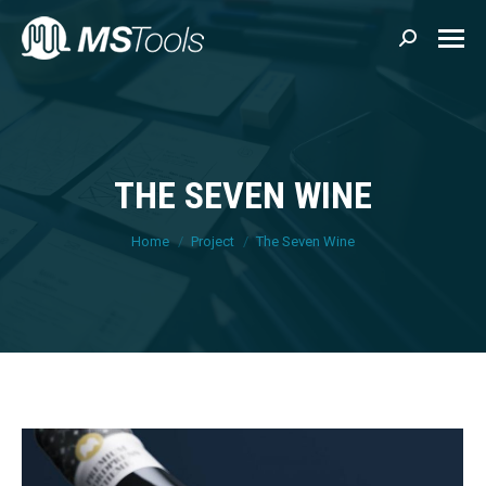
Search:
THE SEVEN WINE
You are here:
Home
Project
The Seven Wine