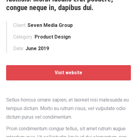
congue neque in, dapibus dui.
Client:
Seven Media Group
Category:
Product Design
Date:
June 2019
Visit website
Sellus honcus ornare sapien, et laoreet nisi malesuada eu
tempus dictum. Morbi eu rutrum risus, vel vulputate odio
dictum purus vel condimentum.
Proin condimentum congue tellus, sit amet rutrum augue